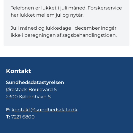
Telefonen er lukket i juli måned. Forskerservice
har lukket mellem jul og nytår.
Juli måned og lukkedage i december indgår
ikke i beregningen af sagsbehandlingstiden.
Kontakt
Sundhedsdatastyrelsen
Ørestads Boulevard 5
2300 København S
E:
kontakt@sundhedsdata.dk
T:
7221 6800