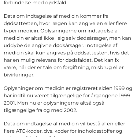
forbindelse med dødsfald.
Data om indtagelse af medicin kommer fra
dødsattesten, hvor lægen kan angive en eller flere
typer medicin. Oplysningerne om indtagelse af
medicin er altså ikke i sig selv dødsårsager, men kan
uddybe de angivne dødsårsager. Indtagelse af
medicin skal kun angives på dødsattesten, hvis det
har en mulig relevans for dødsfaldet. Det kan fx
være, når der er tale om forgiftning, misbrug eller
bivirkninger.
Oplysninger om medicin er registreret siden 1999 og
har indtil nu været tilgængelige for årgangene 1999-
2001. Men nu er oplysningerne altså også
tilgængelige fra og med 2002.
Data om indtagelse af medicin vil bestå af en eller
flere ATC-koder, dvs. koder for indholdsstoffer og