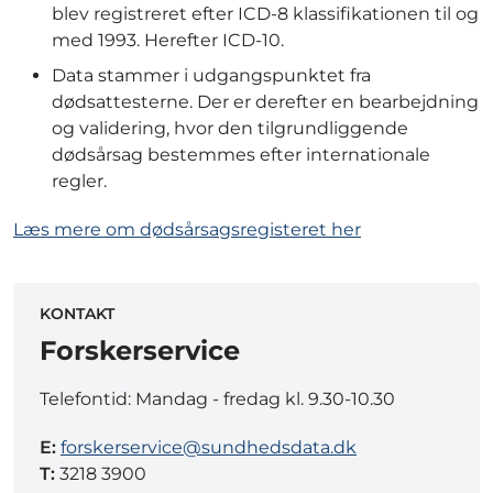
blev registreret efter ICD-8 klassifikationen til og
med 1993. Herefter ICD-10.
Data stammer i udgangspunktet fra
dødsattesterne. Der er derefter en bearbejdning
og validering, hvor den tilgrundliggende
dødsårsag bestemmes efter internationale
regler.
Læs mere om dødsårsagsregisteret her
KONTAKT
Forskerservice
Telefontid: Mandag - fredag kl. 9.30-10.30
E:
forskerservice@sundhedsdata.dk
T:
3218 3900