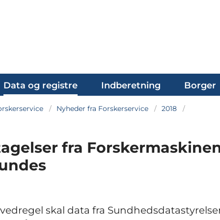
Data og registre
Indberetning
Borger
rskerservice
Nyheder fra Forskerservice
2018
agelser fra Forskermaskinen
undes
edregel skal data fra Sundhedsdatastyrelse