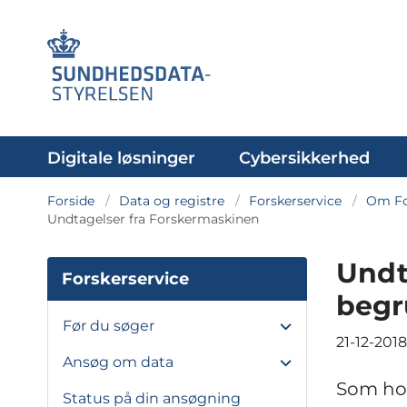
Digitale løsninger
Cybersikkerhed
Forside
Data og registre
Forskerservice
Om Fo
Undtagelser fra Forskermaskinen
Undt
Forskerservice
begr
Før du søger
21-12-2018
Ansøg om data
Som hov
Status på din ansøgning