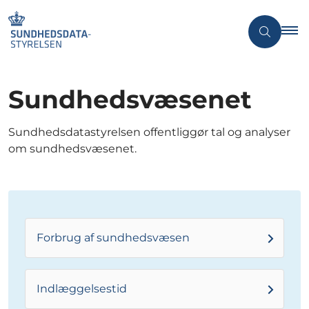
Sundhedsvæsenet
Sundhedsdatastyrelsen offentliggør tal og analyser
om sundhedsvæsenet.
Forbrug af sundhedsvæsen
Indlæggelsestid