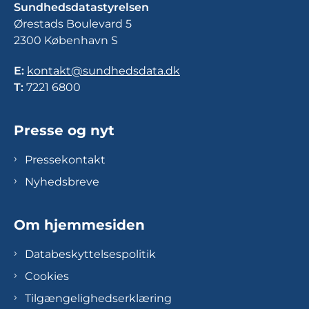
Sundhedsdatastyrelsen
Ørestads Boulevard 5
2300 København S
E:
kontakt@sundhedsdata.dk
T:
7221 6800
Presse og nyt
Pressekontakt
Nyhedsbreve
Om hjemmesiden
Databeskyttelsespolitik
Cookies
Tilgængelighedserklæring