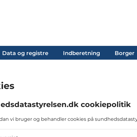
Data og registre
Indberetning
Borger
ies
edsdatastyrelsen.dk cookiepolitik
dan vi bruger og behandler cookies på sundhedsdatasty