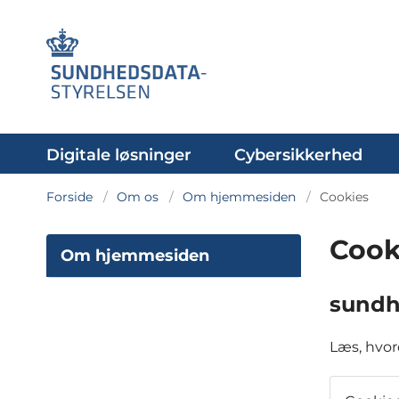
Digitale løsninger
Cybersikkerhed
Forside
Om os
Om hjemmesiden
Cookies
Cook
Om hjemmesiden
sundh
Læs, hvor