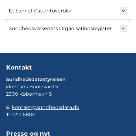
Et Samlet Patientoverblik
Sundhedsvæsenets Organisationsregister
Kontakt
Sundhedsdatastyrelsen
Ørestads Boulevard 5
2300 København S
E:
kontakt@sundhedsdata.dk
T:
7221 6800
Presse og nyt