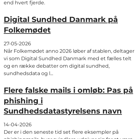
end hvert fjerde.
Digital Sundhed Danmark på
Folkemødet
27-05-2026
Når Folkemødet anno 2026 løber af stablen, deltager
vi som Digital Sundhed Danmark med et fælles telt
og en række debatter om digital sundhed,
sundhedsdata og l...
Flere falske mails i omløb: Pas på
phishing i
Sundhedsdatastyrelsens navn
14-04-2026
Der er i den seneste tid set flere eksempler på