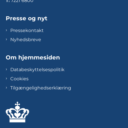
T:
7221 6800
Presse og nyt
Pressekontakt
Nyhedsbreve
Om hjemmesiden
Databeskyttelsespolitik
Cookies
Tilgængelighedserklæring