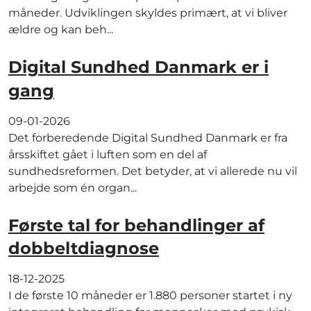
måneder. Udviklingen skyldes primært, at vi bliver
ældre og kan beh...
Digital Sundhed Danmark er i
gang
09-01-2026
Det forberedende Digital Sundhed Danmark er fra
årsskiftet gået i luften som en del af
sundhedsreformen. Det betyder, at vi allerede nu vil
arbejde som én organ...
Første tal for behandlinger af
dobbeltdiagnose
18-12-2025
I de første 10 måneder er 1.880 personer startet i ny