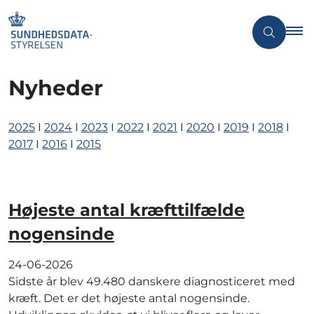
Nyheder
2025
I
2024
I
2023
I
2022
I
2021
I
2020
I
2019
I
2018
I
2017
I
2016
I
2015
Højeste antal kræfttilfælde
nogensinde
24-06-2026
Sidste år blev 49.480 danskere diagnosticeret med
kræft. Det er det højeste antal nogensinde.