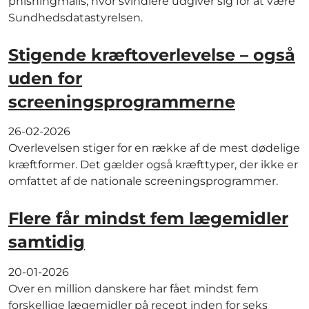
phishingmails, hvor svindlere udgiver sig for at være
Sundhedsdatastyrelsen.
Stigende kræftoverlevelse – også
uden for
screeningsprogrammerne
26-02-2026
Overlevelsen stiger for en række af de mest dødelige
kræftformer. Det gælder også kræfttyper, der ikke er
omfattet af de nationale screeningsprogrammer.
Flere får mindst fem lægemidler
samtidig
20-01-2026
Over en million danskere har fået mindst fem
forskellige lægemidler på recept inden for seks