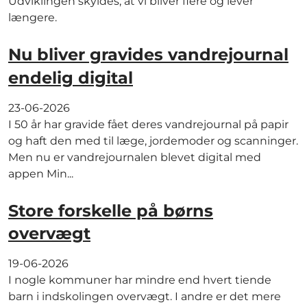
Udviklingen skyldes, at vi bliver flere og lever
længere.
Nu bliver gravides vandrejournal
endelig digital
23-06-2026
I 50 år har gravide fået deres vandrejournal på papir
og haft den med til læge, jordemoder og scanninger.
Men nu er vandrejournalen blevet digital med
appen Min...
Store forskelle på børns
overvægt
19-06-2026
I nogle kommuner har mindre end hvert tiende
barn i indskolingen overvægt. I andre er det mere