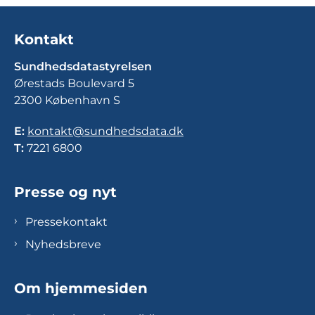
Kontakt
Sundhedsdatastyrelsen
Ørestads Boulevard 5
2300 København S
E:
kontakt@sundhedsdata.dk
T:
7221 6800
Presse og nyt
Pressekontakt
Nyhedsbreve
Om hjemmesiden