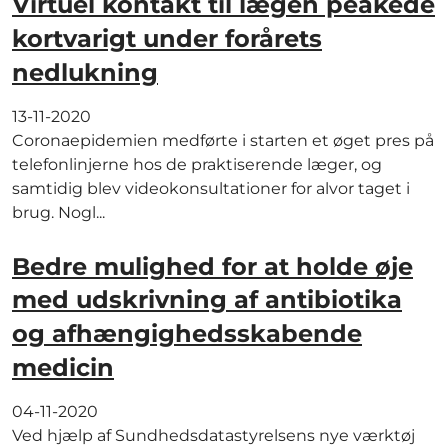
Virtuel kontakt til lægen peakede
kortvarigt under forårets
nedlukning
13-11-2020
Coronaepidemien medførte i starten et øget pres på
telefonlinjerne hos de praktiserende læger, og
samtidig blev videokonsultationer for alvor taget i
brug. Nogl...
Bedre mulighed for at holde øje
med udskrivning af antibiotika
og afhængighedsskabende
medicin
04-11-2020
Ved hjælp af Sundhedsdatastyrelsens nye værktøj