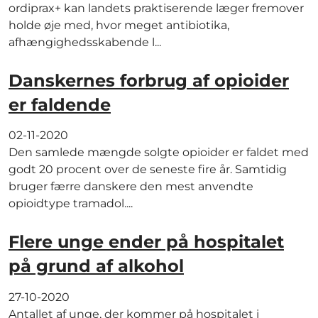
ordiprax+ kan landets praktiserende læger fremover
holde øje med, hvor meget antibiotika,
afhængighedsskabende l...
Danskernes forbrug af opioider
er faldende
02-11-2020
Den samlede mængde solgte opioider er faldet med
godt 20 procent over de seneste fire år. Samtidig
bruger færre danskere den mest anvendte
opioidtype tramadol....
Flere unge ender på hospitalet
på grund af alkohol
27-10-2020
Antallet af unge, der kommer på hospitalet i