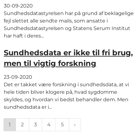
30-09-2020
Sundhedsdatastyrelsen har på grund af beklagelige
fejl slettet alle sendte mails, som ansatte i
Sundhedsdatastyrelsen og Statens Serum Institut
har haft i deres...
Sundhedsdata er ikke til fri brug,
men til vigtig forskning
23-09-2020
Det er takket være forskning i sundhedsdata, at vi
hele tiden bliver klogere på, hvad sygdomme
skyldes, og hvordan vi bedst behandler dem. Men
sundhedsdata er i...
1
2
3
4
5