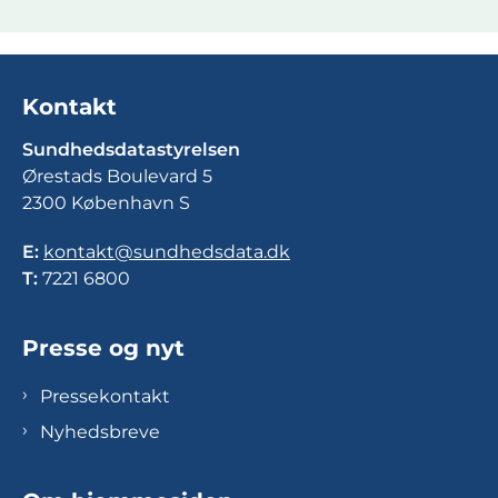
Kontakt
Sundhedsdatastyrelsen
Ørestads Boulevard 5
2300 København S
E:
kontakt@sundhedsdata.dk
T:
7221 6800
Presse og nyt
Pressekontakt
Nyhedsbreve