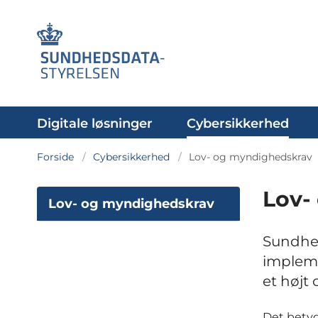
Digitale løsninger
Cybersikkerhed
Forside
Cybersikkerhed
Lov- og myndighedskrav
Lov-
Lov- og myndighedskrav
Sundhed
impleme
et højt
Det betyd