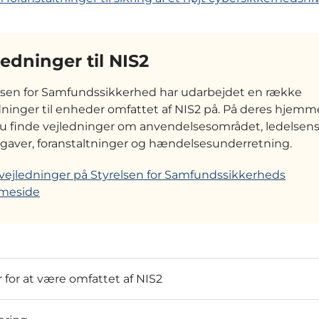
ledninger til NIS2
lsen for Samfundssikkerhed har udarbejdet en række
dninger til enheder omfattet af NIS2 på. På deres hjemm
u finde vejledninger om anvendelsesområdet, ledelsens 
gaver, foranstaltninger og hændelsesunderretning.
l vejledninger på Styrelsen for Samfundssikkerheds
meside
r for at være omfattet af NIS2