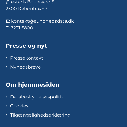
Ørestads Boulevard 5
2300 København S
E:
kontakt@sundhedsdata.dk
T:
7221 6800
Presse og nyt
Pressekontakt
Nyhedsbreve
Om hjemmesiden
Databeskyttelsespolitik
Cookies
Tilgængelighedserklæring