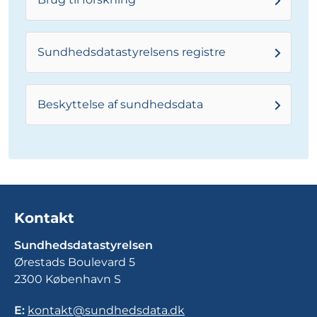
Sundhedsdatastyrelsens registre
Beskyttelse af sundhedsdata
Kontakt
Sundhedsdatastyrelsen
Ørestads Boulevard 5
2300 København S
E:
kontakt@sundhedsdata.dk