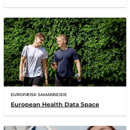
EUROPÆISK SAMARBEJDE
European Health Data Space