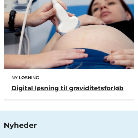
NY LØSNING
Digital løsning til graviditetsforløb
Nyheder