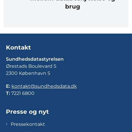
brug
Kontakt
Sundhedsdatastyrelsen
Ørestads Boulevard 5
2300 København S
E:
kontakt@sundhedsdata.dk
T:
7221 6800
Presse og nyt
Pressekontakt