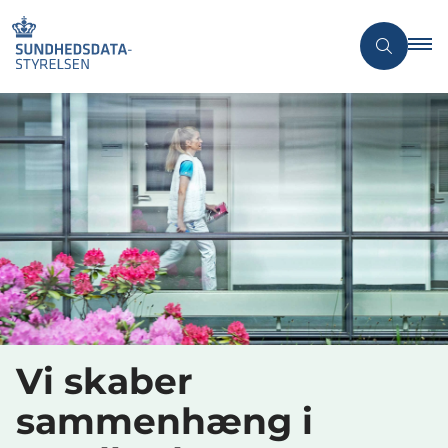
Vi skaber
sammenhæng i