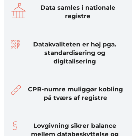
Data samles i nationale
registre
Datakvaliteten er høj pga.
standardisering og
digitalisering
CPR-numre muliggør kobling
på tværs af registre
Lovgivning sikrer balance
mellem databeskyttelse og