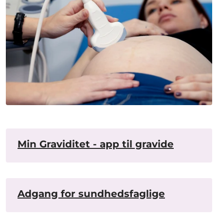
Min Graviditet - app til gravide
Adgang for sundhedsfaglige