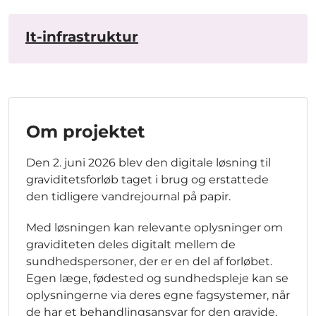
It-infrastruktur
Om projektet
Den 2. juni 2026 blev den digitale løsning til
graviditetsforløb taget i brug og erstattede
den tidligere vandrejournal på papir.
Med løsningen kan relevante oplysninger om
graviditeten deles digitalt mellem de
sundhedspersoner, der er en del af forløbet.
Egen læge, fødested og sundhedspleje kan se
oplysningerne via deres egne fagsystemer, når
de har et behandlingsansvar for den gravide.