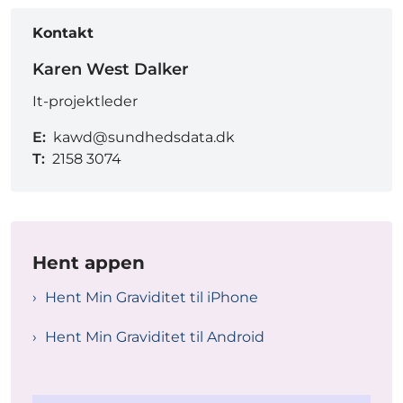
Kontakt
Karen West Dalker
It-projektleder
E:
kawd@sundhedsdata.dk
T:
2158 3074
Hent appen
Hent Min Graviditet til iPhone
Hent Min Graviditet til Android