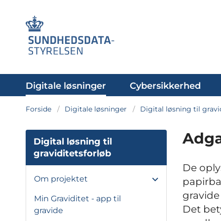
Digitale løsninger
Cybersikkerhed
Forside
Digitale løsninger
Digital løsning til grav
Adga
Digital løsning til
graviditetsforløb
De oply
Om projektet
papirba
gravide
Min Graviditet - app til
Det bet
gravide