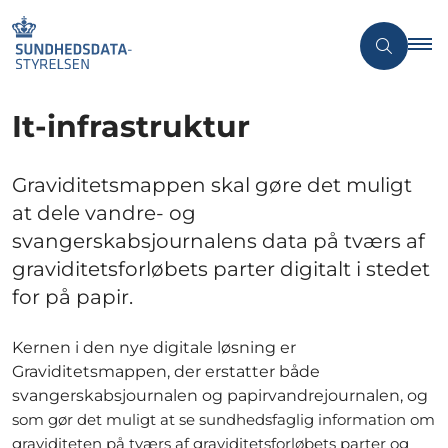
It-infrastruktur
Graviditetsmappen skal gøre det muligt
at dele vandre- og
svangerskabsjournalens data på tværs af
graviditetsforløbets parter digitalt i stedet
for på papir.
Kernen i den nye digitale løsning er
Graviditetsmappen, der erstatter både
svangerskabsjournalen og papirvandrejournalen, og
som gør det muligt at se sundhedsfaglig information om
graviditeten på tværs af graviditetsforløbets parter og