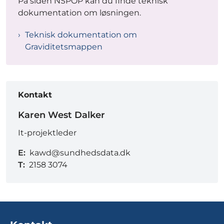
På siden NSPOP kan du finde teknisk
dokumentation om løsningen.
Teknisk dokumentation om
Graviditetsmappen
Kontakt
Karen West Dalker
It-projektleder
E:
kawd@sundhedsdata.dk
T:
2158 3074