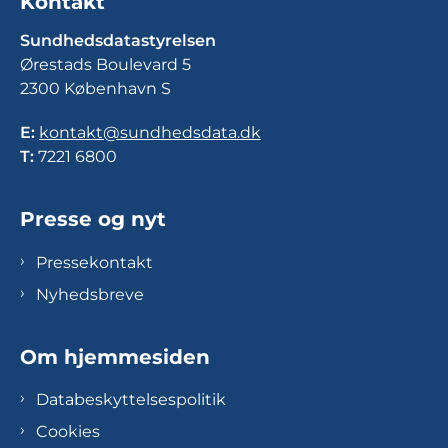
Kontakt
Sundhedsdatastyrelsen
Ørestads Boulevard 5
2300 København S
E:
kontakt@sundhedsdata.dk
T:
7221 6800
Presse og nyt
Pressekontakt
Nyhedsbreve
Om hjemmesiden
Databeskyttelsespolitik
Cookies