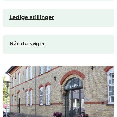
Ledige stillinger
Når du søger