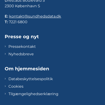
Ørestads Boulevard 5
2300 København S
E:
kontakt@sundhedsdata.dk
T:
7221 6800
Presse og nyt
Pressekontakt
Nyhedsbreve
Om hjemmesiden
Databeskyttelsespolitik
Cookies
Tilgængelighedserklæring