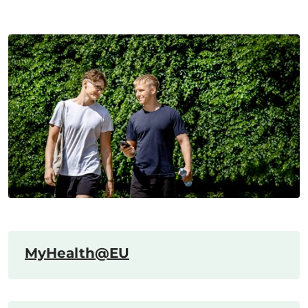
MyHealth@EU