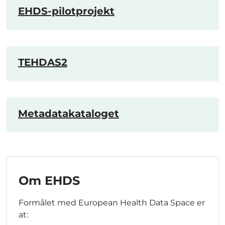
EHDS-pilotprojekt
TEHDAS2
Metadatakataloget
Om EHDS
Formålet med European Health Data Space er
at: