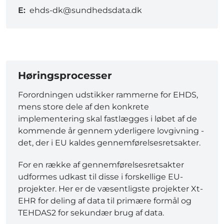
E:
ehds-dk@sundhedsdata.dk
Høringsprocesser
Forordningen udstikker rammerne for EHDS,
mens store dele af den konkrete
implementering skal fastlægges i løbet af de
kommende år gennem yderligere lovgivning -
det, der i EU kaldes gennemførelsesretsakter.
For en række af gennemførelsesretsakter
udformes udkast til disse i forskellige EU-
projekter. Her er de væsentligste projekter Xt-
EHR for deling af data til primære formål og
TEHDAS2 for sekundær brug af data.