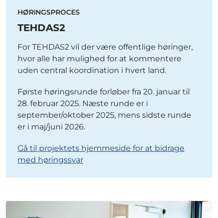
HØRINGSPROCES
TEHDAS2
For TEHDAS2 vil der være offentlige høringer,
hvor alle har mulighed for at kommentere
uden central koordination i hvert land.
Første høringsrunde forløber fra 20. januar til
28. februar 2025. Næste runde er i
september/oktober 2025, mens sidste runde
er i maj/juni 2026.
Gå til projektets hjemmeside for at bidrage
med høringssvar