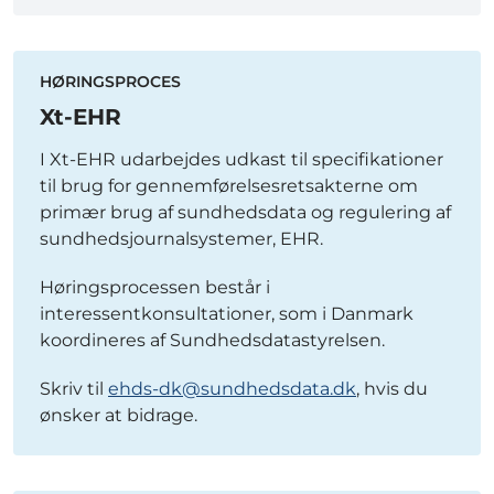
HØRINGSPROCES
Xt-EHR
I Xt-EHR udarbejdes udkast til specifikationer
til brug for gennemførelsesretsakterne om
primær brug af sundhedsdata og regulering af
sundhedsjournalsystemer, EHR.
Høringsprocessen består i
interessentkonsultationer, som i Danmark
koordineres af Sundhedsdatastyrelsen.
Skriv til
ehds-dk@sundhedsdata.dk
, hvis du
ønsker at bidrage.