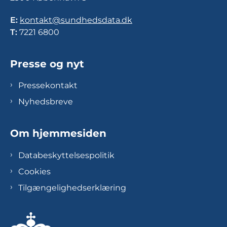
E:
kontakt@sundhedsdata.dk
T:
7221 6800
Presse og nyt
Pressekontakt
Nyhedsbreve
Om hjemmesiden
Databeskyttelsespolitik
Cookies
Tilgængelighedserklæring