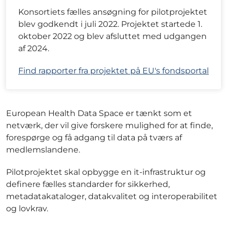
Konsortiets fælles ansøgning for pilotprojektet
blev godkendt i juli 2022. Projektet startede 1.
oktober 2022 og blev afsluttet med udgangen
af 2024.
Find rapporter fra projektet på EU's fondsportal
European Health Data Space er tænkt som et
netværk, der vil give forskere mulighed for at finde,
forespørge og få adgang til data på tværs af
medlemslandene.
Pilotprojektet skal opbygge en it-infrastruktur og
definere fælles standarder for sikkerhed,
metadatakataloger, datakvalitet og interoperabilitet
og lovkrav.