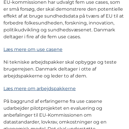
EU-kommissionen har udvalgt fem use cases, som
er små forsøg, der skal demonstrere den potentielle
effekt af at bruge sundhedsdata på tværs af EU til at
forbedre folkesundheden, forskning, innovation,
politikudvikling og sundhedsvæsenet. Danmark
deltager i fire af de fem use cases.
Læs mere om use casene
Ni tekniske arbejdspakker skal opbygge og teste
brugerrejsen. Danmark deltager i otte af
arbejdspakkerne og leder to af dem.
Læs mere om arbejdspakkerne
På baggrund af erfaringerne fra use casene
udarbejder pilotprojektet en evaluering og
anbefalinger til EU-Kommissionen om
datastandarder, lovkrav, omkostninger og en
økonomisk model. Det skal understøtte