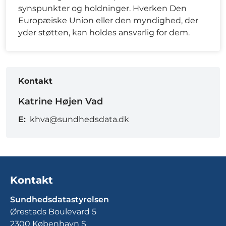
synspunkter og holdninger. Hverken Den
Europæiske Union eller den myndighed, der
yder støtten, kan holdes ansvarlig for dem.
Kontakt
Katrine Højen Vad
E:
khva@sundhedsdata.dk
Kontakt
Sundhedsdatastyrelsen
Ørestads Boulevard 5
2300 København S