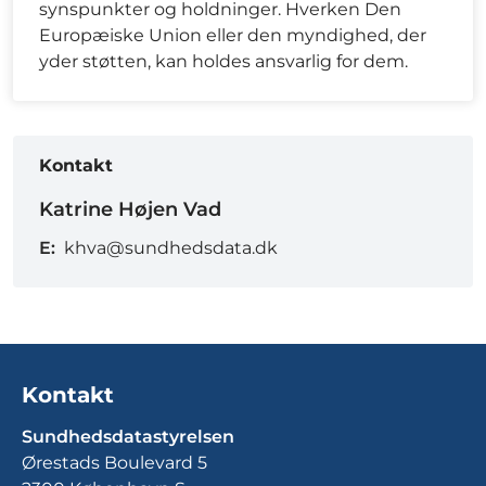
synspunkter og holdninger. Hverken Den
Europæiske Union eller den myndighed, der
yder støtten, kan holdes ansvarlig for dem.
Kontakt
Katrine Højen Vad
E:
khva@sundhedsdata.dk
Kontakt
Sundhedsdatastyrelsen
Ørestads Boulevard 5