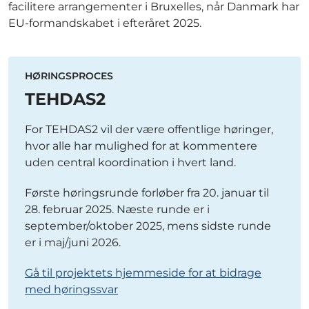
facilitere arrangementer i Bruxelles, når Danmark har
EU-formandskabet i efteråret 2025.
HØRINGSPROCES
TEHDAS2
For TEHDAS2 vil der være offentlige høringer,
hvor alle har mulighed for at kommentere
uden central koordination i hvert land.
Første høringsrunde forløber fra 20. januar til
28. februar 2025. Næste runde er i
september/oktober 2025, mens sidste runde
er i maj/juni 2026.
Gå til projektets hjemmeside for at bidrage
med høringssvar