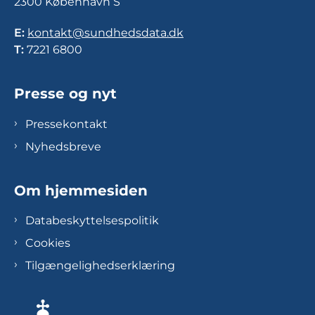
2300 København S
E:
kontakt@sundhedsdata.dk
T:
7221 6800
Presse og nyt
Pressekontakt
Nyhedsbreve
Om hjemmesiden
Databeskyttelsespolitik
Cookies
Tilgængelighedserklæring