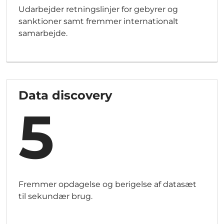
Udarbejder retningslinjer for gebyrer og
sanktioner samt fremmer internationalt
samarbejde.
Data discovery
5
Fremmer opdagelse og berigelse af datasæt
til sekundær brug.