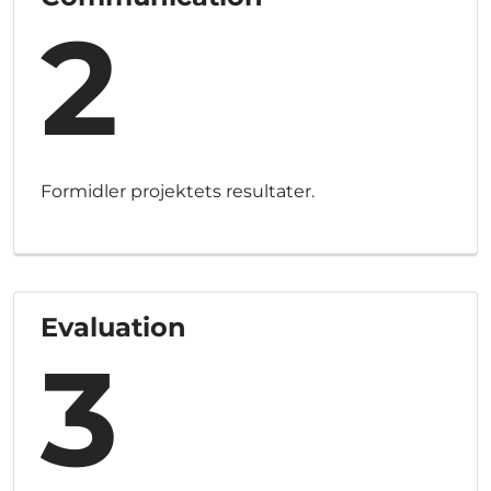
2
Formidler projektets resultater.
Evaluation
3