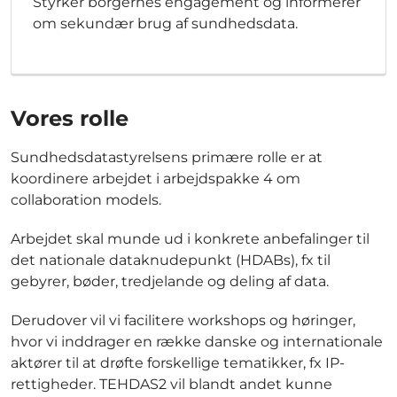
Styrker borgernes engagement og informerer
om sekundær brug af sundhedsdata.
Vores rolle
Sundhedsdatastyrelsens primære rolle er at
koordinere arbejdet i arbejdspakke 4 om
collaboration models.
Arbejdet skal munde ud i konkrete anbefalinger til
det nationale dataknudepunkt (HDABs), fx til
gebyrer, bøder, tredjelande og deling af data.
Derudover vil vi facilitere workshops og høringer,
hvor vi inddrager en række danske og internationale
aktører til at drøfte forskellige tematikker, fx IP-
rettigheder. TEHDAS2 vil blandt andet kunne