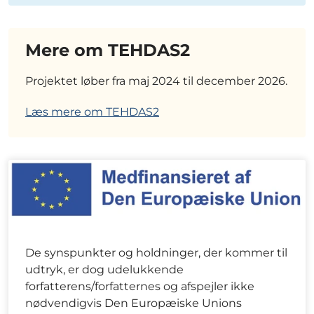
Mere om TEHDAS2
Projektet løber fra maj 2024 til december 2026.
Læs mere om TEHDAS2
De synspunkter og holdninger, der kommer til
udtryk, er dog udelukkende
forfatterens/forfatternes og afspejler ikke
nødvendigvis Den Europæiske Unions