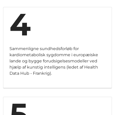
4
Sammenligne sundhedsforløb for
kardiometabolisk sygdomme i europæiske
lande og bygge forudsigelsesmodeller ved
hjælp af kunstig intelligens (ledet af Health
Data Hub - Frankrig).
5