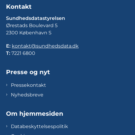
Kontakt
Sundhedsdatastyrelsen
Ørestads Boulevard 5
2300 København S
E:
kontakt@sundhedsdata.dk
T:
7221 6800
Presse og nyt
Pressekontakt
Nyhedsbreve
Om hjemmesiden
Databeskyttelsespolitik