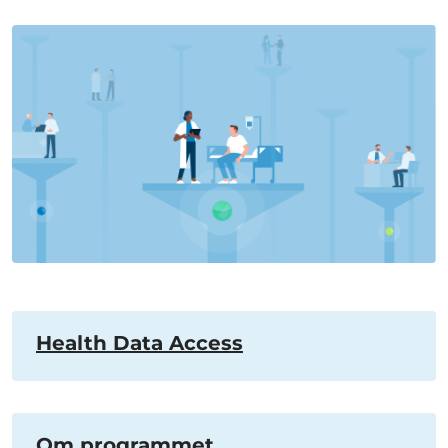
Health Data Access
Om programmet