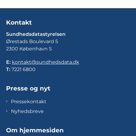
Kontakt
Sundhedsdatastyrelsen
Ørestads Boulevard 5
2300 København S
E:
kontakt@sundhedsdata.dk
T:
7221 6800
Presse og nyt
Pressekontakt
Nyhedsbreve
Om hjemmesiden