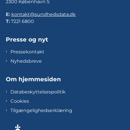
2300 København S
E:
kontakt@sundhedsdata.dk
T:
7221 6800
Presse og nyt
Pressekontakt
Nyhedsbreve
Om hjemmesiden
Databeskyttelsespolitik
Cookies
Tilgængelighedserklæring