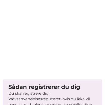
Sådan registrerer du dig
Du skal registrere dig i
Vævsanvendelsesregisteret, hvis du ikke vil
have, at dit biologiske materiale og/eller dine