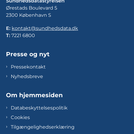
Sundhedsdatastyrelsen
Ørestads Boulevard 5
2300 København S
E:
kontakt@sundhedsdata.dk
T:
7221 6800
Presse og nyt
Pressekontakt
Nyhedsbreve
Om hjemmesiden
Databeskyttelsespolitik
Cookies
Tilgængelighedserklæring