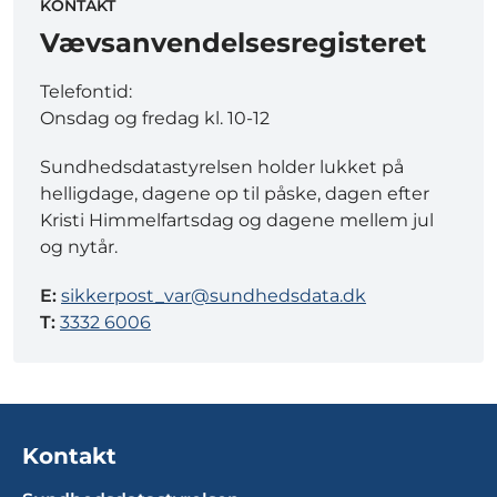
KONTAKT
Vævsanvendelsesregisteret
Telefontid:
Onsdag og fredag kl. 10-12
Sundhedsdatastyrelsen holder lukket på
helligdage, dagene op til påske, dagen efter
Kristi Himmelfartsdag og dagene mellem jul
og nytår.
E:
sikkerpost_var@sundhedsdata.dk
T:
3332 6006
Kontakt