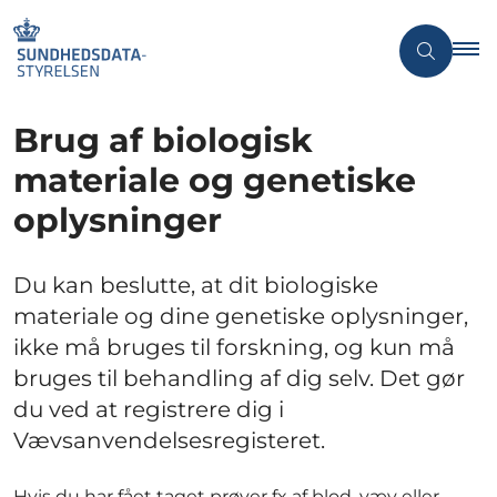
Brug af biologisk
materiale og genetiske
oplysninger
Du kan beslutte, at dit biologiske
materiale og dine genetiske oplysninger,
ikke må bruges til forskning, og kun må
bruges til behandling af dig selv. Det gør
du ved at registrere dig i
Vævsanvendelsesregisteret.
Hvis du har fået taget prøver fx af blod, væv eller