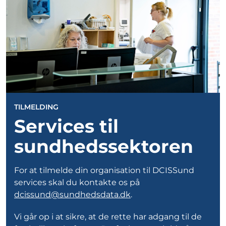
TILMELDING
Services til
sundhedssektoren
For at tilmelde din organisation til DCISSund
services skal du kontakte os på
dcissund@sundhedsdata.dk
.
Vi går op i at sikre, at de rette har adgang til de