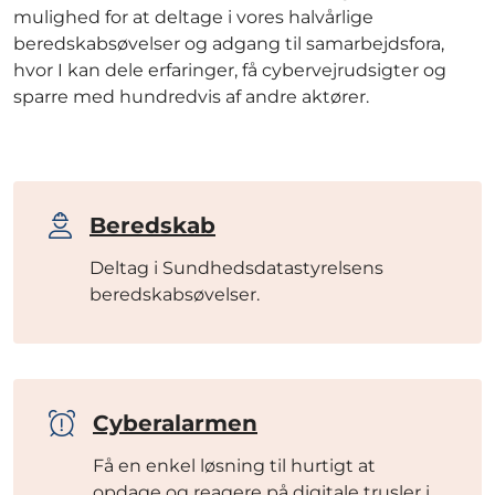
mulighed for at deltage i vores halvårlige
beredskabsøvelser og adgang til samarbejdsfora,
hvor I kan dele erfaringer, få cybervejrudsigter og
sparre med hundredvis af andre aktører.
Beredskab
Deltag i Sundhedsdatastyrelsens
beredskabsøvelser.
Cyberalarmen
Få en enkel løsning til hurtigt at
opdage og reagere på digitale trusler i