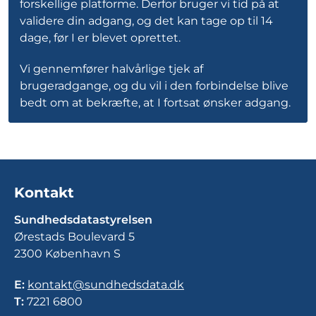
forskellige platforme. Derfor bruger vi tid på at
validere din adgang, og det kan tage op til 14
dage, før I er blevet oprettet.
Vi gennemfører halvårlige tjek af
brugeradgange, og du vil i den forbindelse blive
bedt om at bekræfte, at I fortsat ønsker adgang.
Kontakt
Sundhedsdatastyrelsen
Ørestads Boulevard 5
2300 København S
E:
kontakt@sundhedsdata.dk
T:
7221 6800