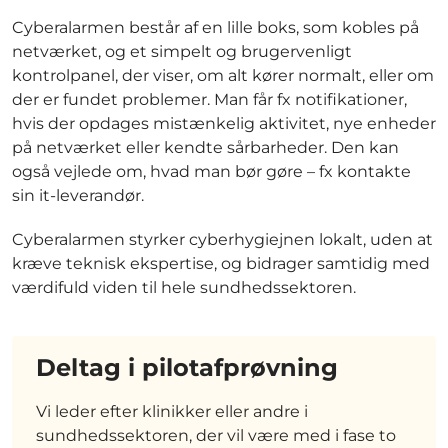
Cyberalarmen består af en lille boks, som kobles på
netværket, og et simpelt og brugervenligt
kontrolpanel, der viser, om alt kører normalt, eller om
der er fundet problemer. Man får fx notifikationer,
hvis der opdages mistænkelig aktivitet, nye enheder
på netværket eller kendte sårbarheder. Den kan
også vejlede om, hvad man bør gøre – fx kontakte
sin it-leverandør.
Cyberalarmen styrker cyberhygiejnen lokalt, uden at
kræve teknisk ekspertise, og bidrager samtidig med
værdifuld viden til hele sundhedssektoren.
Deltag i pilotafprøvning
Vi leder efter klinikker eller andre i
sundhedssektoren, der vil være med i fase to