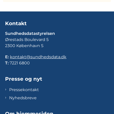
Kontakt
Sundhedsdatastyrelsen
Ørestads Boulevard 5
2300 København S
E:
kontakt@sundhedsdata.dk
T:
7221 6800
Presse og nyt
Pressekontakt
Nyhedsbreve
Om hjemmesiden