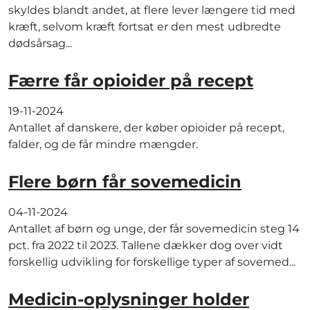
skyldes blandt andet, at flere lever længere tid med
kræft, selvom kræft fortsat er den mest udbredte
dødsårsag...
Færre får opioider på recept
19-11-2024
Antallet af danskere, der køber opioider på recept,
falder, og de får mindre mængder.
Flere børn får sovemedicin
04-11-2024
Antallet af børn og unge, der får sovemedicin steg 14
pct. fra 2022 til 2023. Tallene dækker dog over vidt
forskellig udvikling for forskellige typer af sovemed...
Medicin-oplysninger holder