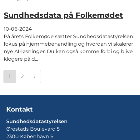
Sundhedsdata på Folkemødet
10-06-2024
På årets Folkemøde sætter Sundhedsdatastyrelsen
fokus på hjemmebehandling og hvordan vi skalerer
nye AI-løsninger. Du kan også komme forbi og blive
klogere på d...
1
2
Kontakt
Sundhedsdatastyrelsen
Ørestads Boulevard 5
2300 København S