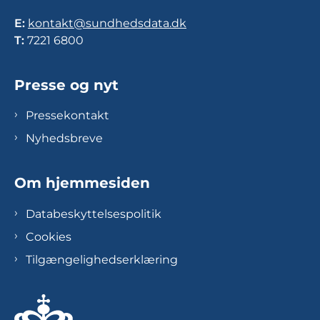
E:
kontakt@sundhedsdata.dk
T:
7221 6800
Presse og nyt
Pressekontakt
Nyhedsbreve
Om hjemmesiden
Databeskyttelsespolitik
Cookies
Tilgængelighedserklæring