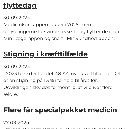
flyttedag
30-09-2024
Medicinkort-appen lukker i 2025, men
oplysningerne forsvinder ikke. I dag flytter de ind i
Min Læge-appen og snart i MinSundhed-appen.
Stigning i kræfttilfælde
30-09-2024
I 2023 blev der fundet 48.372 nye kræfttilfælde. Det
er en stigning på 1,3 % i forhold til året før.
Udviklingen skyldes formentlig, at vi bliver flere
ældre.
Flere får specialpakket medicin
27-09-2024