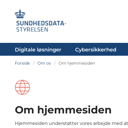
Digitale løsninger
Cybersikkerhed
Forside
Om os
Om hjemmesiden
Om hjemmesiden
Hjemmesiden understøtter vores arbejde med