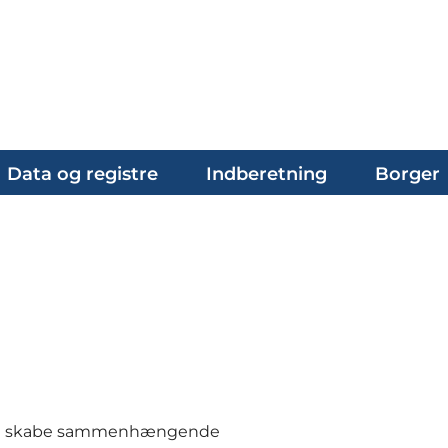
Data og registre
Indberetning
Borger
 at skabe sammenhængende