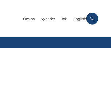
Om os
Nyheder
Job
English