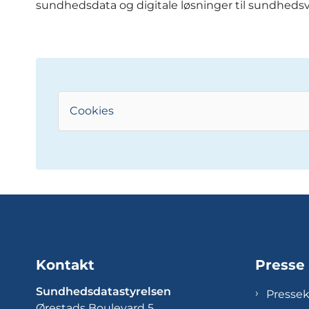
sundhedsdata og digitale løsninger til sundheds
Cookies
Kontakt
Presse
Sundhedsdatastyrelsen
Presse
Ørestads Boulevard 5