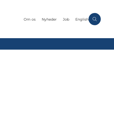
Om os
Nyheder
Job
English