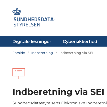
Digitale løsninger
Cybersikkerhed
Forside
Indberetning
Indberetning via SEI
Indberetning via SEI
Sundhedsdatastyrelsens Elektroniske Indberetnin