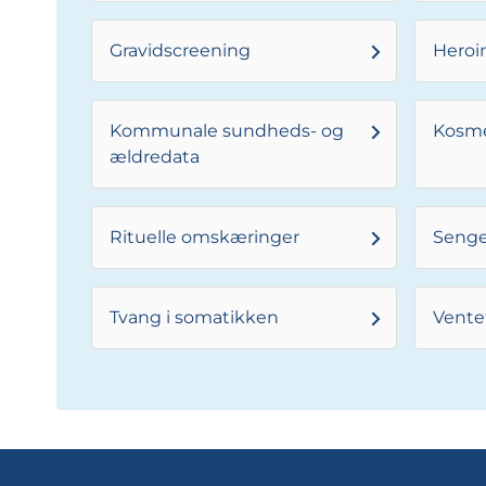
Gravidscreening
Heroi
Kommunale sundheds- og
Kosme
ældredata
Rituelle omskæringer
Senge
Tvang i somatikken
Vente