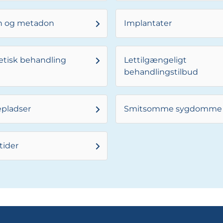
n og metadon
Implantater
tisk behandling
Lettilgængeligt
behandlingstilbud
pladser
Smitsomme sygdomme
tider