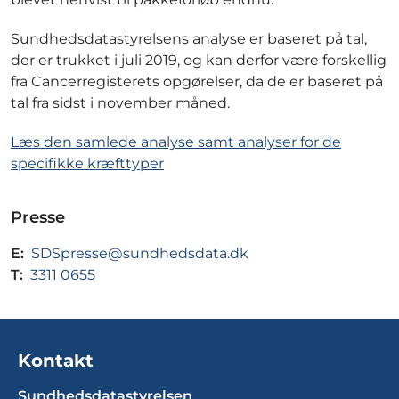
Sundhedsdatastyrelsens analyse er baseret på tal,
der er trukket i juli 2019, og kan derfor være forskellig
fra Cancerregisterets opgørelser, da de er baseret på
tal fra sidst i november måned.
Læs den samlede analyse samt analyser for de
specifikke kræfttyper
Presse
E:
SDSpresse@sundhedsdata.dk
T:
3311 0655
Kontakt
Sundhedsdatastyrelsen