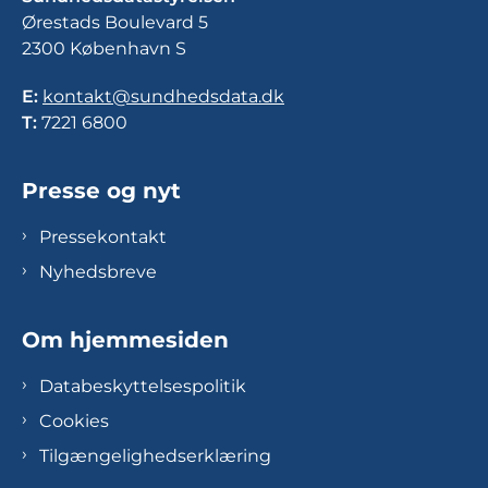
Ørestads Boulevard 5
2300 København S
E:
kontakt@sundhedsdata.dk
T:
7221 6800
Presse og nyt
Pressekontakt
Nyhedsbreve
Om hjemmesiden
Databeskyttelsespolitik
Cookies
Tilgængelighedserklæring