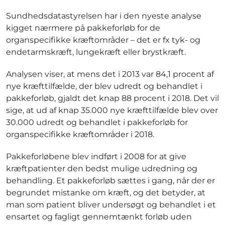
Sundhedsdatastyrelsen har i den nyeste analyse
kigget nærmere på pakkeforløb for de
organspecifikke kræftområder – det er fx tyk- og
endetarmskræft, lungekræft eller brystkræft.
Analysen viser, at mens det i 2013 var 84,1 procent af
nye kræfttilfælde, der blev udredt og behandlet i
pakkeforløb, gjaldt det knap 88 procent i 2018. Det vil
sige, at ud af knap 35.000 nye kræfttilfælde blev over
30.000 udredt og behandlet i pakkeforløb for
organspecifikke kræftområder i 2018.
Pakkeforløbene blev indført i 2008 for at give
kræftpatienter den bedst mulige udredning og
behandling. Et pakkeforløb sættes i gang, når der er
begrundet mistanke om kræft, og det betyder, at
man som patient bliver undersøgt og behandlet i et
ensartet og fagligt gennemtænkt forløb uden