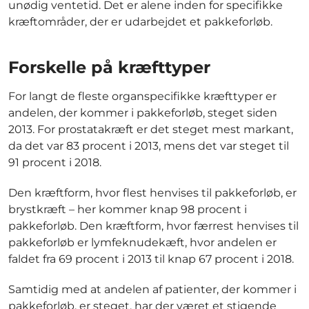
unødig ventetid. Det er alene inden for specifikke
kræftområder, der er udarbejdet et pakkeforløb.
Forskelle på kræfttyper
For langt de fleste organspecifikke kræfttyper er
andelen, der kommer i pakkeforløb, steget siden
2013. For prostatakræft er det steget mest markant,
da det var 83 procent i 2013, mens det var steget til
91 procent i 2018.
Den kræftform, hvor flest henvises til pakkeforløb, er
brystkræft – her kommer knap 98 procent i
pakkeforløb. Den kræftform, hvor færrest henvises til
pakkeforløb er lymfeknudekæft, hvor andelen er
faldet fra 69 procent i 2013 til knap 67 procent i 2018.
Samtidig med at andelen af patienter, der kommer i
pakkeforløb, er steget, har der været et stigende