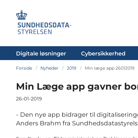
Digitale løsninger
Cybersikkerhed
Forside
Nyheder
2019
Min læge app 26012019
Min Læge app gavner b
26-01-2019
- Den nye app bidrager til digitaliseri
Anders Brahm fra Sundhedsdatastyrelsen