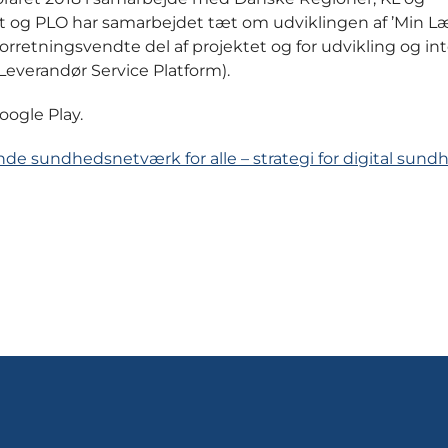
t og PLO har samarbejdet tæt om udviklingen af ’Min L
orretningsvendte del af projektet og for udvikling og in
everandør Service Platform).
oogle Play.
 sundhedsnetværk for alle – strategi for digital sund