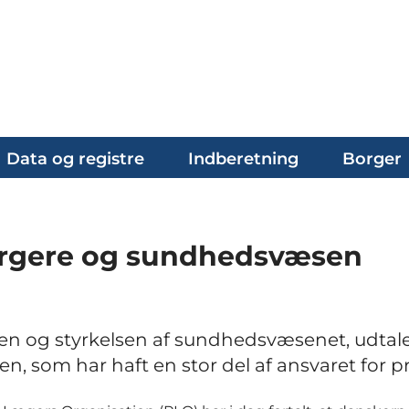
Data og registre
Indberetning
Borger
orgere og sundhedsvæsen
ngen og styrkelsen af sundhedsvæsenet, udtal
, som har haft en stor del af ansvaret for p