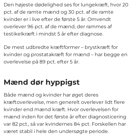
Den højeste dødelighed ses for lungekræft, hvor 20
pct. af de ramte mænd og 30 pct. af de ramte
kvinder er i live efter de første 5 år. Omvendt
overlever 96 pct. af de mænd, der rammes af
testikelkræft i mindst 5 år efter diagnose.
De mest udbredte kræftformer – brystkræft for
kvinder og prostatakræft for mænd – har begge en
overlevelse på 89 pct. efter 5 år.
Mænd dør hyppigst
Både mænd og kvinder har øget deres
kræftoverlevelse, men generelt overlever lidt flere
kvinder end mænd kræft. Hvor overlevelsen for
mænd inden for det første år efter diagnosticering
var 82 pct., så var kvindernes 84 pct. Forskellen har
været stabil i hele den undersøgte periode.