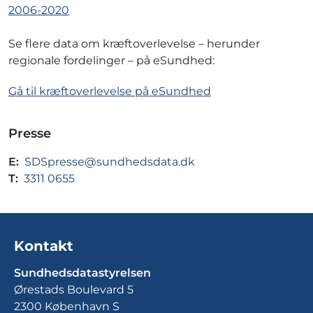
2006-2020
Se flere data om kræftoverlevelse – herunder
regionale fordelinger – på eSundhed:
Gå til kræftoverlevelse på eSundhed
Presse
E:
SDSpresse@sundhedsdata.dk
T:
3311 0655
Kontakt
Sundhedsdatastyrelsen
Ørestads Boulevard 5
2300 København S