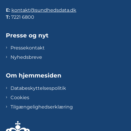
E:
kontakt@sundhedsdata.dk
T:
7221 6800
Presse og nyt
Pressekontakt
Nyhedsbreve
Om hjemmesiden
Databeskyttelsespolitik
Cookies
Tilgængelighedserklæring