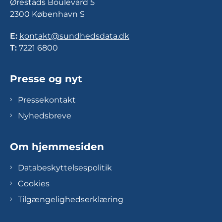
Ørestads Boulevard 5
2300 København S
E:
kontakt@sundhedsdata.dk
T:
7221 6800
Presse og nyt
Pressekontakt
Nyhedsbreve
Om hjemmesiden
Databeskyttelsespolitik
Cookies
Tilgængelighedserklæring