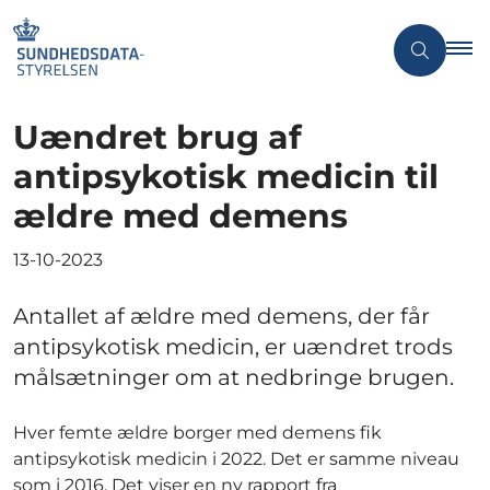
Uændret brug af
antipsykotisk medicin til
ældre med demens
13-10-2023
Antallet af ældre med demens, der får
antipsykotisk medicin, er uændret trods
målsætninger om at nedbringe brugen.
Hver femte ældre borger med demens fik
antipsykotisk medicin i 2022. Det er samme niveau
som i 2016. Det viser en ny rapport fra