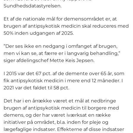
Sundhedsdatastyrelsen.
Et af de nationale mål for demensområdet er, at
brugen af antipsykotisk medicin skal reduceres med
50% inden udgangen af 2025.
”Der ses ikke en nedgang i omfanget af brugen,
men vi kan se, at færre er i langvarig behandling,”
siger afdelingschef Mette Keis Jepsen.
I 2015 var det 67 pct. af de demente over 65 år, som
fik antipsykotisk medicin i mere end 12 måneder. I
2021 var det faldet til 58 pct.
Det har i en årrække været et mål at nedbringe
brugen af antipsykotisk medicin til borgere med
demens, og der har været iværksat en række
initiativer på området, bl.a. inden for pleje og
lægefaglige indsatser. Effekterne af disse indsatser