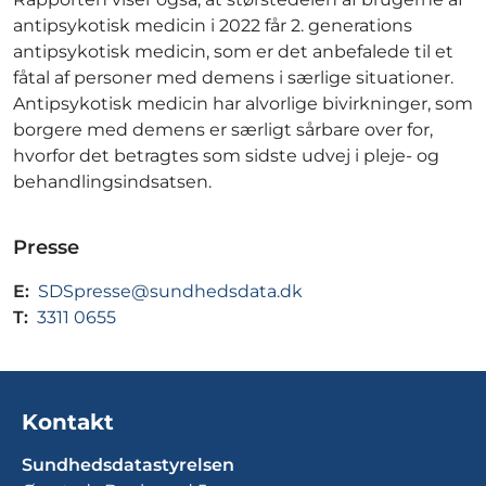
antipsykotisk medicin i 2022 får 2. generations
antipsykotisk medicin, som er det anbefalede til et
fåtal af personer med demens i særlige situationer.
Antipsykotisk medicin har alvorlige bivirkninger, som
borgere med demens er særligt sårbare over for,
hvorfor det betragtes som sidste udvej i pleje- og
behandlingsindsatsen.
Presse
E:
SDSpresse@sundhedsdata.dk
T:
3311 0655
Kontakt
Sundhedsdatastyrelsen