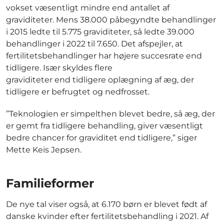
vokset væsentligt mindre end antallet af
graviditeter. Mens 38.000 påbegyndte behandlinger
i 2015 ledte til 5.775 graviditeter, så ledte 39.000
behandlinger i 2022 til 7.650. Det afspejler, at
fertilitetsbehandlinger har højere succesrate end
tidligere. Især skyldes flere
graviditeter end tidligere oplægning af æg, der
tidligere er befrugtet og nedfrosset.
”Teknologien er simpelthen blevet bedre, så æg, der
er gemt fra tidligere behandling, giver væsentligt
bedre chancer for graviditet end tidligere,” siger
Mette Keis Jepsen.
Familieformer
De nye tal viser også, at 6.170 børn er blevet født af
danske kvinder efter fertilitetsbehandling i 2021. Af