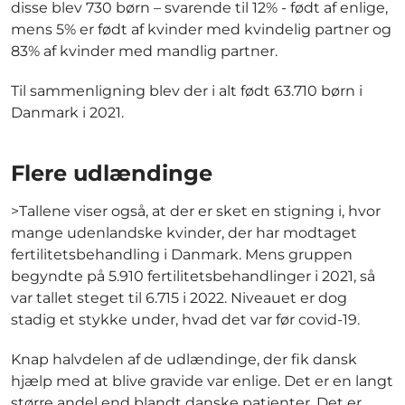
disse blev 730 børn – svarende til 12% - født af enlige,
mens 5% er født af kvinder med kvindelig partner og
83% af kvinder med mandlig partner.
Til sammenligning blev der i alt født 63.710 børn i
Danmark i 2021.
Flere udlændinge
>Tallene viser også, at der er sket en stigning i, hvor
mange udenlandske kvinder, der har modtaget
fertilitetsbehandling i Danmark. Mens gruppen
begyndte på 5.910 fertilitetsbehandlinger i 2021, så
var tallet steget til 6.715 i 2022. Niveauet er dog
stadig et stykke under, hvad det var før covid-19.
Knap halvdelen af de udlændinge, der fik dansk
hjælp med at blive gravide var enlige. Det er en langt
større andel end blandt danske patienter. Det er