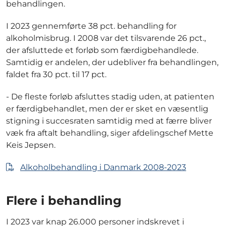
behandlingen.
I 2023 gennemførte 38 pct. behandling for
alkoholmisbrug. I 2008 var det tilsvarende 26 pct.,
der afsluttede et forløb som færdigbehandlede.
Samtidig er andelen, der udebliver fra behandlingen,
faldet fra 30 pct. til 17 pct.
- De fleste forløb afsluttes stadig uden, at patienten
er færdigbehandlet, men der er sket en væsentlig
stigning i succesraten samtidig med at færre bliver
væk fra aftalt behandling, siger afdelingschef Mette
Keis Jepsen.
Alkoholbehandling i Danmark 2008-2023
Flere i behandling
I 2023 var knap 26.000 personer indskrevet i