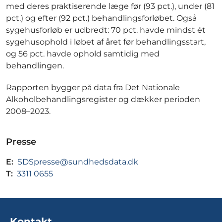
med deres praktiserende læge før (93 pct.), under (81
pct.) og efter (92 pct.) behandlingsforløbet. Også
sygehusforløb er udbredt: 70 pct. havde mindst ét
sygehusophold i løbet af året før behandlingsstart,
og 56 pct. havde ophold samtidig med
behandlingen.
Rapporten bygger på data fra Det Nationale
Alkoholbehandlingsregister og dækker perioden
2008–2023.
Presse
E:
SDSpresse@sundhedsdata.dk
T:
3311 0655
Kontakt