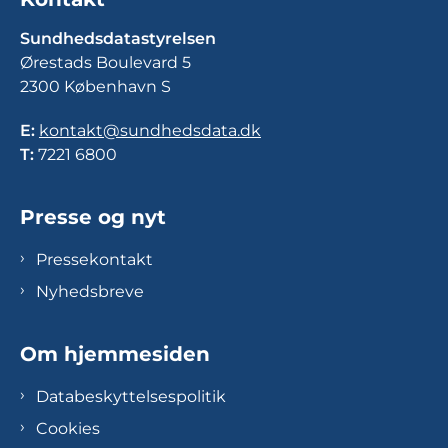
Sundhedsdatastyrelsen
Ørestads Boulevard 5
2300 København S
E:
kontakt@sundhedsdata.dk
T:
7221 6800
Presse og nyt
Pressekontakt
Nyhedsbreve
Om hjemmesiden
Databeskyttelsespolitik
Cookies