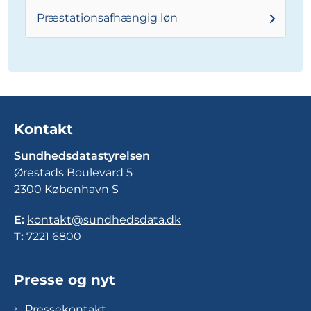
Præstationsafhængig løn
Kontakt
Sundhedsdatastyrelsen
Ørestads Boulevard 5
2300 København S
E:
kontakt@sundhedsdata.dk
T:
7221 6800
Presse og nyt
Pressekontakt