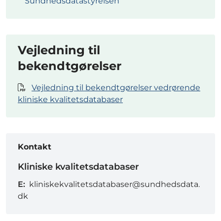
Sundhedsdatastyrelsen
Vejledning til
bekendtgørelser
Vejledning til bekendtgørelser vedrørende
kliniske kvalitetsdatabaser
Kontakt
Kliniske kvalitetsdatabaser
E:
kliniskekvalitetsdatabaser@sundhedsdata.
dk