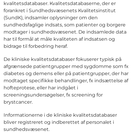
kvalitetsdatabaser. Kvalitetsdatabaserne, der er
forankret i Sundhedsvæsenets Kvalitetsinstitut
(SundK), indsamler oplysninger om den
sundhedsfaglige indsats, som patienter og borgere
modtager i sundhedsvæsenet. De indsamlede data
har til formål at måle kvaliteten af indsatsen og
bidrage til forbedring heraf.
De kliniske kvalitetsdatabaser fokuserer typisk på
afgrænsede patientgrupper med sygdomme som fx
diabetes og demens eller på patientgrupper, der har
modtaget specifikke behandlinger, fx indsættelse af
hofteprotese, eller har indgået i
screeningsundersøgelser, fx screening for
brystcancer.
Informationerne i de kliniske kvalitetsdatabaser
bliver registreret og indberettet af personalet i
sundhedsvæsenet.