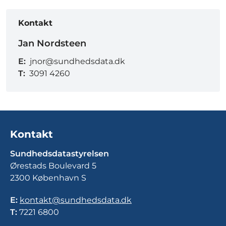
Kontakt
Jan Nordsteen
E:
jnor@sundhedsdata.dk
T:
3091 4260
Kontakt
Sundhedsdatastyrelsen
Ørestads Boulevard 5
2300 København S
E:
kontakt@sundhedsdata.dk
T:
7221 6800