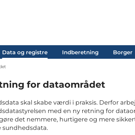
Data og registre
Indberetning
Borger
det
tning for dataområdet
data skal skabe værdi i praksis. Derfor arbe
sdatastyrelsen med en ny retning for datao
 gøre det nemmere, hurtigere og mere sikkert
 sundhedsdata.