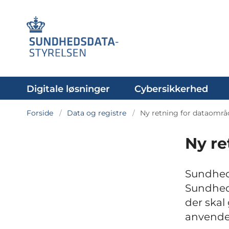
Digitale løsninger
Cybersikkerhed
Forside
Data og registre
Ny retning for dataområ
Ny re
Sundheds
Sundhed
der skal
anvende