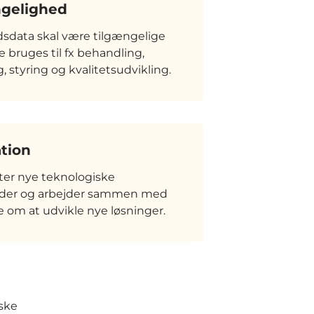
ngelighed
data skal være tilgængelige
 bruges til fx behandling,
, styring og kvalitetsudvikling.
tion
ter nye teknologiske
der og arbejder sammen med
 om at udvikle nye løsninger.
iske