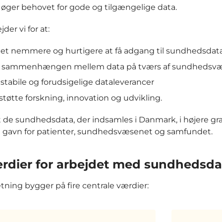
 øger behovet for gode og tilgængelige data.
der vi for at:
det nemmere og hurtigere at få adgang til sundhedsdat
e sammenhængen mellem data på tværs af sundhedsv
stabile og forudsigelige dataleverancer
tøtte forskning, innovation og udvikling.
at de sundhedsdata, der indsamles i Danmark, i højere gra
l gavn for patienter, sundhedsvæsenet og samfundet.
ærdier for arbejdet med sundhedsda
tning bygger på fire centrale værdier: