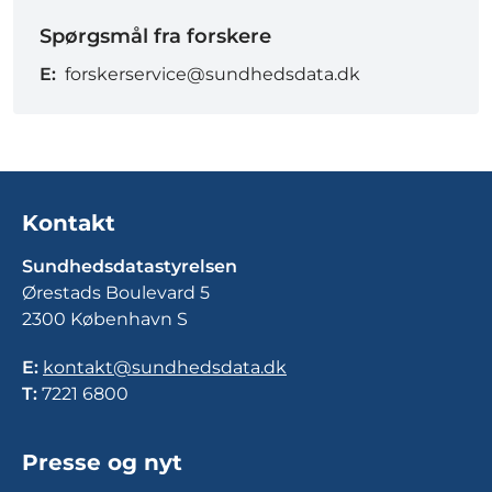
Spørgsmål fra forskere
E:
forskerservice@sundhedsdata.dk
Kontakt
Sundhedsdatastyrelsen
Ørestads Boulevard 5
2300 København S
E:
kontakt@sundhedsdata.dk
T:
7221 6800
Presse og nyt