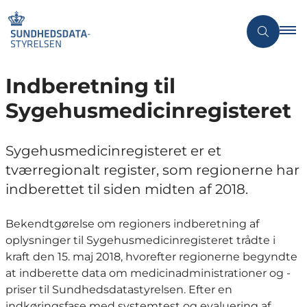
Indberetning til
Sygehusmedicinregisteret
Sygehusmedicinregisteret er et
tværregionalt register, som regionerne har
indberettet til siden midten af 2018.
Bekendtgørelse om regioners indberetning af
oplysninger til Sygehusmedicinregisteret trådte i
kraft den 15. maj 2018, hvorefter regionerne begyndte
at indberette data om medicinadministrationer og -
priser til Sundhedsdatastyrelsen. Efter en
indkøringsfase med systemtest og evaluering af