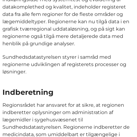
datakomplethed og kvalitet, indeholder registeret
data fra alle fem regioner for de fleste områder og
lægemiddeltyper. Regionerne kan nu tilgå data i en
grafisk tværregional uddataløsning, og på sigt kan
regionerne også tilgå mere detaljerede data med
henblik på grundige analyser.
Sundhedsdatastyrelsen styrer i samråd med
regionerne udviklingen af registerets processer og
løsninger.
Indberetning
Regionsrådet har ansvaret for at sikre, at regionen
indberetter oplysninger om administration af
lægemidler i sygehusvæsenet til
Sundhedsdatastyrelsen. Regionerne indberetter de
medicindata, som umiddelbart er tilgængelige i