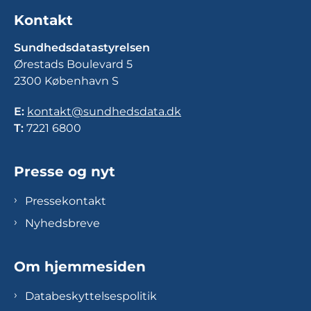
Kontakt
Sundhedsdatastyrelsen
Ørestads Boulevard 5
2300 København S
E:
kontakt@sundhedsdata.dk
T:
7221 6800
Presse og nyt
Pressekontakt
Nyhedsbreve
Om hjemmesiden
Databeskyttelsespolitik