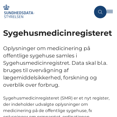
Sygehusmedicinregisteret
Oplysninger om medicinering på
offentlige sygehuse samles i
Sygehusmedicinregistret. Data skal bl.a.
bruges til overvågning af
lægemiddelsikkerhed, forskning og
overblik over forbrug.
Sygehusmedicinregisteret (SMR) er et nyt register,
der indeholder udvalgte oplysninger om
medicinering på de offentlige sygehuse, fx
oplysninger om præparatet, ordinationen,