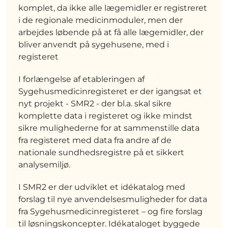
komplet, da ikke alle lægemidler er registreret
i de regionale medicinmoduler, men der
arbejdes løbende på at få alle lægemidler, der
bliver anvendt på sygehusene, med i
registeret
I forlængelse af etableringen af
Sygehusmedicinregisteret er der igangsat et
nyt projekt - SMR2 - der bl.a. skal sikre
komplette data i registeret og ikke mindst
sikre mulighederne for at sammenstille data
fra registeret med data fra andre af de
nationale sundhedsregistre på et sikkert
analysemiljø.
I SMR2 er der udviklet et idékatalog med
forslag til nye anvendelsesmuligheder for data
fra Sygehusmedicinregisteret – og fire forslag
til løsningskoncepter. Idékataloget byggede