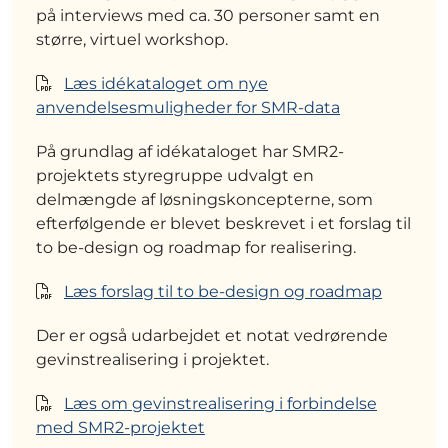
på interviews med ca. 30 personer samt en
større, virtuel workshop.
Læs idékataloget om nye
anvendelsesmuligheder for SMR-data
På grundlag af idékataloget har SMR2-
projektets styregruppe udvalgt en
delmængde af løsningskoncepterne, som
efterfølgende er blevet beskrevet i et forslag til
to be-design og roadmap for realisering.
Læs forslag til to be-design og roadmap
Der er også udarbejdet et notat vedrørende
gevinstrealisering i projektet.
Læs om gevinstrealisering i forbindelse
med SMR2-projektet