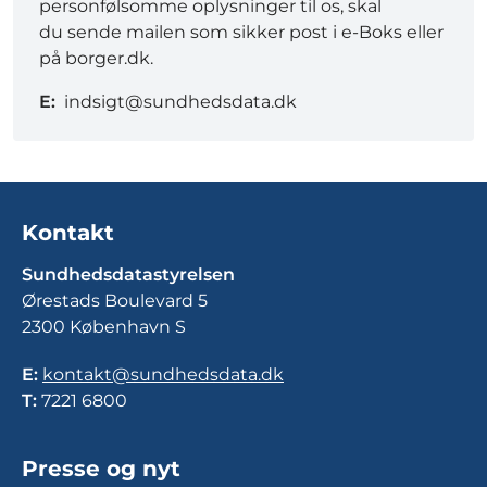
personfølsomme oplysninger til os, skal
du sende mailen som sikker post i e-Boks eller
på borger.dk.
E:
indsigt@sundhedsdata.dk
Kontakt
Sundhedsdatastyrelsen
Ørestads Boulevard 5
2300 København S
E:
kontakt@sundhedsdata.dk
T:
7221 6800
Presse og nyt