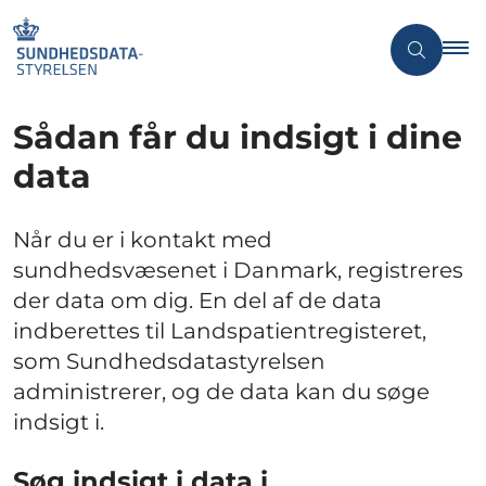
Sådan får du indsigt i dine
data
Når du er i kontakt med
sundhedsvæsenet i Danmark, registreres
der data om dig. En del af de data
indberettes til Landspatientregisteret,
som Sundhedsdatastyrelsen
administrerer, og de data kan du søge
indsigt i.
Søg indsigt i data i