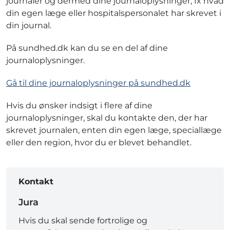
journaler og dermed dine journaloplysninger, fx hvad
din egen læge eller hospitalspersonalet har skrevet i
din journal.
På sundhed.dk kan du se en del af dine
journaloplysninger.
Gå til dine journaloplysninger på sundhed.dk
Hvis du ønsker indsigt i flere af dine
journaloplysninger, skal du kontakte den, der har
skrevet journalen, enten din egen læge, speciallæge
eller den region, hvor du er blevet behandlet.
Kontakt
Jura
Hvis du skal sende fortrolige og