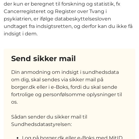
der kun er beregnet til forskning og statistik, fx
Cancerregisteret og Register over Tvang i
psykiatrien, er ifølge databeskyttelsesloven
undtaget fra indsigtsretten, og derfor kan du ikke få
indsigt i dem.
Send sikker mail
Din anmodning om indsigt i sundhedsdata
om dig, skal sendes via sikker mail på
borger.dk eller i e-Boks, fordi du skal sende
fortrolige og personfølsomme oplysninger til
os.
Sådan sender du sikker mail til
Sundhedsdatastyrelsen:
Log på borger.dk eller e-Boks med MitID.