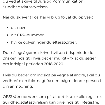
du ved at skrive til Jura og Kommunikation i
Sundhedsdatastyrelsen.
Når du skriver til os, har vi brug for, at du oplyser:
dit navn
dit CPR-nummer
hvilke oplysninger du efterspørger.
Du må også gerne skrive, hvilken tidsperiode du
ønsker indsigt i, hvis det er muligt – fx at du søger
om indsigt i perioden 2018-2020.
Hvis du beder om indsigt på vegne af andre, skal du
vedhæfte en fuldmagt fra den pågældende person i
din anmodning.
OBS! Vær opmærksom på, at det ikke er alle registre,
Sundhedsdatastyrelsen kan give indsigt i. Registre,