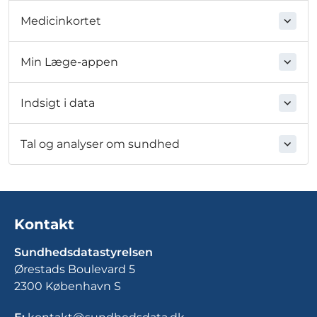
Medicinkortet
Min Læge-appen
Indsigt i data
Tal og analyser om sundhed
Kontakt
Sundhedsdatastyrelsen
Ørestads Boulevard 5
2300 København S