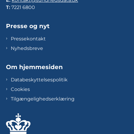
E:
kontakt@sundhedsdata.dk
T:
7221 6800
Presse og nyt
Pressekontakt
Nyhedsbreve
Om hjemmesiden
Databeskyttelsespolitik
Cookies
Tilgængelighedserklæring