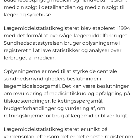
medicin solgt i detailhandlen og medicin solgt til
læger og sygehuse.
Lægemiddelstatistikregisteret blev etableret i 1994
med det formål at overvåge lægemiddelforbruget.
Sundhedsdatastyrelsen bruger oplysningerne i
registeret til at lave statistikker og analyser over
forbruget af medicin.
Oplysningerne er med til at styrke de centrale
sundhedsmyndigheders beslutninger i
lægemiddelspørgsmål. Det kan være beslutninger
om revurdering af medicintilskud og opfølgning på
tilskudsændringer, folketingsspørgsmål,
budgetforhandlinger og vurdering af, om
retningslinjerne for brug af lægemidler bliver fulgt.
Lægemiddelstatistikregisteret er unikt på
verdensplan, eftersom det er det eneste register om