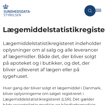
Lægemiddelstatistikregiste
Lægemiddelstatistikregisteret indeholder
oplysninger om al salg og alle leverancer
af lægemidler. Både det, der bliver solgt
på apoteket og i butikker, og det, der
bliver udleveret af lægen eller på
sygehuset.
Hver gang der bliver solgt et lægemiddel i Danmark,
bliver oplysningerne om salget registreret i
Lægemiddelstatistikregisteret (LSR). Det gælder
både receptpligtig medicin og håndkøbsmedicin,