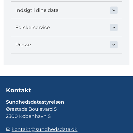
Indsigt i dine data
Forskerservice
Presse
Kontakt
Sundhedsdatastyrelsen
Ørestads Boulevard 5
2300 København S
E:
kontakt@sundhedsdata.dk