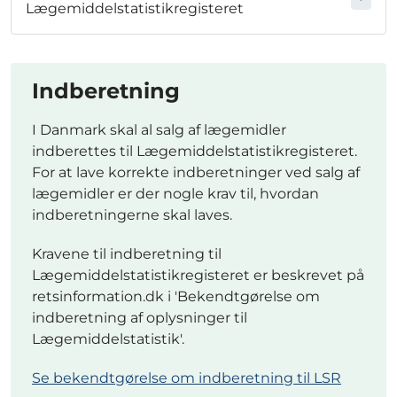
Lægemiddelstatistikregisteret
Indberetning
I Danmark skal al salg af lægemidler
indberettes til Lægemiddelstatistikregisteret.
For at lave korrekte indberetninger ved salg af
lægemidler er der nogle krav til, hvordan
indberetningerne skal laves.
Kravene til indberetning til
Lægemiddelstatistikregisteret er beskrevet på
retsinformation.dk i 'Bekendtgørelse om
indberetning af oplysninger til
Lægemiddelstatistik'.
Se bekendtgørelse om indberetning til LSR