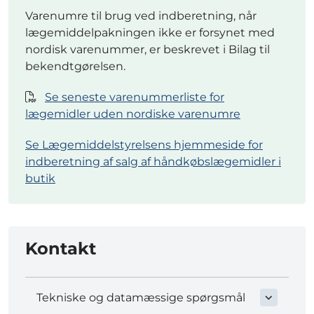
Varenumre til brug ved indberetning, når
lægemiddelpakningen ikke er forsynet med
nordisk varenummer, er beskrevet i Bilag til
bekendtgørelsen.
Se seneste varenummerliste for
lægemidler uden nordiske varenumre
Se Lægemiddelstyrelsens hjemmeside for
indberetning af salg af håndkøbslægemidler i
butik
Kontakt
Tekniske og datamæssige spørgsmål