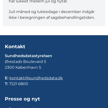
har lukket mellem jul og nytår.
Juli måned og lukkedage i december indgår
ikke i beregningen af sagsbehandlingstiden.
Kontakt
Sundhedsdatastyrelsen
Ørestads Boulevard 5
2300 København S
E:
kontakt@sundhedsdata.dk
T:
7221 6800
Presse og nyt