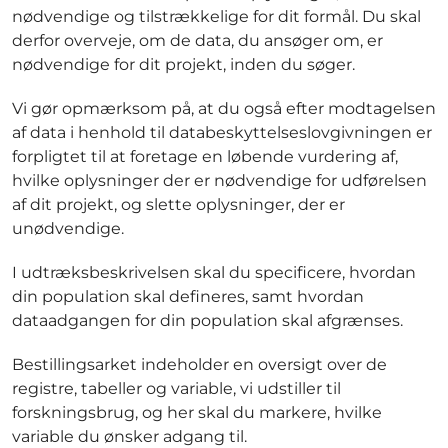
nødvendige og tilstrækkelige for dit formål. Du skal
derfor overveje, om de data, du ansøger om, er
nødvendige for dit projekt, inden du søger.
Vi gør opmærksom på, at du også efter modtagelsen
af data i henhold til databeskyttelseslovgivningen er
forpligtet til at foretage en løbende vurdering af,
hvilke oplysninger der er nødvendige for udførelsen
af dit projekt, og slette oplysninger, der er
unødvendige.
I udtræksbeskrivelsen skal du specificere, hvordan
din population skal defineres, samt hvordan
dataadgangen for din population skal afgrænses.
Bestillingsarket indeholder en oversigt over de
registre, tabeller og variable, vi udstiller til
forskningsbrug, og her skal du markere, hvilke
variable du ønsker adgang til.