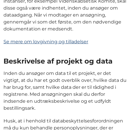
instanser, for eksempel Videnskabsetisk Komité, skal
disse også være indhentet, inden du ansøger om
dataadgang. Når vi modtager en ansøgning,
gennemgår vi som det første, om den nødvendige
dokumentation er medsendt.
Se mere om lovgivning og tilladelser
Beskrivelse af projekt og data
Inden du ansøger om data til et projekt, er det
vigtigt, at du har et godt overblik over, hvilke data du
har brug for, samt hvilke data der er til rådighed i
registrene. Med ansøgningen skal du derfor
indsende en udtræksbeskrivelse og et udfyldt
bestillingsark.
Husk, at i henhold til databeskyttelsesforordningen
må du kun behandle personoplysninger, der er