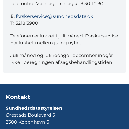
Telefontid: Mandag - fredag kl. 9.30-10.30
E:
forskerservice@sundhedsdata.dk
T:
3218 3900
Telefonen er lukket i juli måned. Forskerservice
har lukket mellem jul og nytår.
Juli måned og lukkedage i december indgår
ikke i beregningen af sagsbehandlingstiden.
Kontakt
Sundhedsdatastyrelsen
Ørestads Boulevard 5
2300 København S