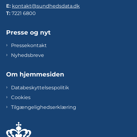
E:
kontakt@sundhedsdata.dk
T:
7221 6800
Presse og nyt
Pressekontakt
Nyhedsbreve
Om hjemmesiden
Databeskyttelsespolitik
Cookies
Tilgængelighedserklæring