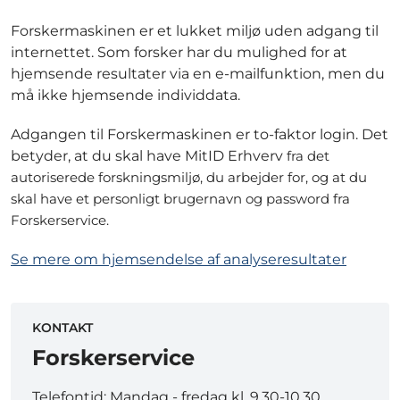
Forskermaskinen er et lukket miljø uden adgang til
internettet. Som forsker har du mulighed for at
hjemsende resultater via en e-mailfunktion, men du
må ikke hjemsende individdata.
Adgangen til Forskermaskinen er to-faktor login. Det
betyder, at du skal have MitID Erhverv
fra det
autoriserede forskningsmiljø, du arbejder for, og at du
skal have et personligt brugernavn og password fra
Forskerservice.
Se mere om hjemsendelse af analyseresultater
KONTAKT
Forskerservice
Telefontid: Mandag - fredag kl. 9.30-10.30