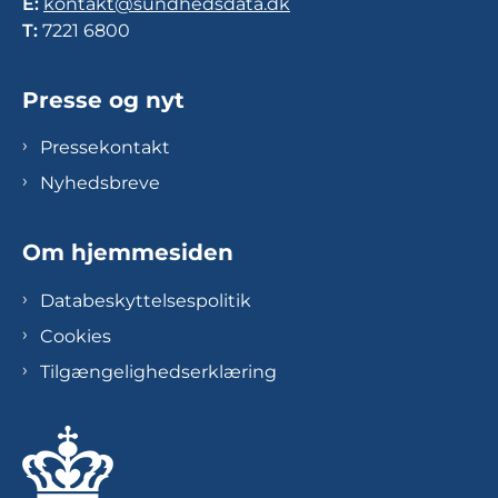
E:
kontakt@sundhedsdata.dk
T:
7221 6800
Presse og nyt
Pressekontakt
Nyhedsbreve
Om hjemmesiden
Databeskyttelsespolitik
Cookies
Tilgængelighedserklæring