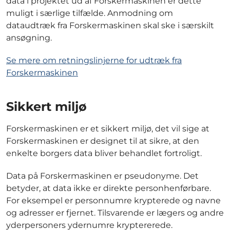
data i projektet ud af Forskermaskinen er dette
muligt i særlige tilfælde. Anmodning om
dataudtræk fra Forskermaskinen skal ske i særskilt
ansøgning.
Se mere om retningslinjerne for udtræk fra
Forskermaskinen
Sikkert miljø
Forskermaskinen er et sikkert miljø, det vil sige at
Forskermaskinen er designet til at sikre, at den
enkelte borgers data bliver behandlet fortroligt.
Data på Forskermaskinen er pseudonyme. Det
betyder, at data ikke er direkte personhenførbare.
For eksempel er personnumre krypterede og navne
og adresser er fjernet. Tilsvarende er lægers og andre
yderpersoners ydernumre kryptererede.