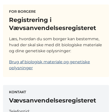
FOR BORGERE
Registrering i
Vævsanvendelsesregisteret
Læs, hvordan du som borger kan bestemme,
hvad der skal ske med dit biologiske materiale
og dine genetiske oplysninger:
Brug af biologisk materiale og genetiske
oplysninger
KONTAKT
Vævsanvendelsesregisteret
Telefontid: