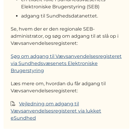
Elektroniske Brugerstyring (SEB)
adgang til Sundhedsdatanettet.
Se, hvem der er den regionale SEB-
administrator, og søg om adgang til at slå op i
Vævsanvendelsesregisteret:
Søg om adgang til Vævsanvendelsesregisteret
via Sundhedsvæsenets Elektroniske
Brugerstyring
Læs mere om, hvordan du får adgang til
Vævsanvendelsesregisteret:
Vejledning om adgang til
Vævsanvendelsesregisteret via lukket
eSundhed