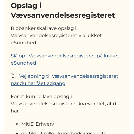
Opslag i
Vævsanvendelsesregisteret
Biobanker skal lave opslag i
Vævsanvendelsesregisteret via lukket
eSundhed:
Slå op i Vævsanvendelsesregisteret på lukket
eSundhed
Vejledning til Vævsanvendelsesregisteret,
når du har fået adgang
For at kunne lave opslag i
Vævsanvendelsesregisteret kræver det, at du
har:
MitID Erhverv
en tildelt rolle i Sundhedsvæsenets