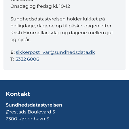
Onsdag og fredag kl. 10-12
Sundhedsdatastyrelsen holder lukket på
helligdage, dagene op til påske, dagen efter
Kristi Himmelfartsdag og dagene mellem jul
og nytår.
E:
sikkerpost_var@sundhedsdata.dk
T:
3332 6006
Kontakt
Sundhedsdatastyrelsen
Ørestads Boulevard 5
2300 København S