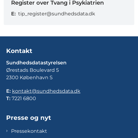
Register over Tvang i Psykiatrien
E:
tip_register@sundhedsdata.dk
Kontakt
Sundhedsdatastyrelsen
Ørestads Boulevard 5
2300 København S
E:
kontakt@sundhedsdata.dk
T:
7221 6800
Presse og nyt
Pressekontakt