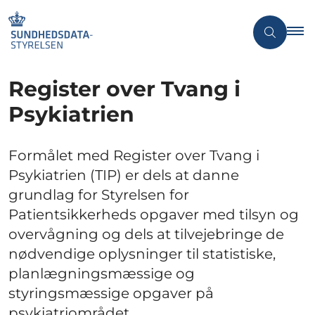
Register over Tvang i
Psykiatrien
Formålet med Register over Tvang i
Psykiatrien (TIP) er dels at danne
grundlag for Styrelsen for
Patientsikkerheds opgaver med tilsyn og
overvågning og dels at tilvejebringe de
nødvendige oplysninger til statistiske,
planlægningsmæssige og
styringsmæssige opgaver på
psykiatriområdet.