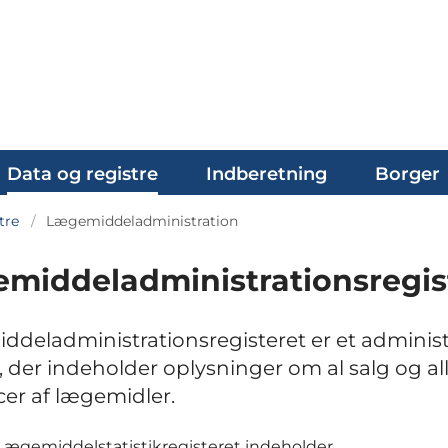
Data og registre
Indberetning
Borger
tre
Lægemiddeladministration
middeladministrationsregis
deladministrationsregisteret er et administ
r, der indeholder oplysninger om al salg og al
cer af lægemidler.
ægemiddelstatistikregisteret indeholder