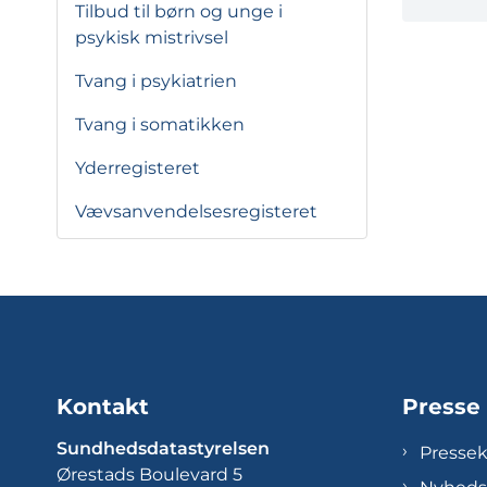
Tilbud til børn og unge i
psykisk mistrivsel
Tvang i psykiatrien
Tvang i somatikken
Yderregisteret
Vævsanvendelsesregisteret
Kontakt
Presse
Sundhedsdatastyrelsen
Presse
Ørestads Boulevard 5