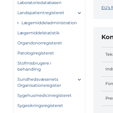
Laboratoriedatabasen
EU’s 
Landspatientregisteret
Lægemiddeladministration
Lægemiddelstatistik
Kon
Organdonorregisteret
Patologiregisteret
Tek
Stofmisbrugere i
Ind
behandling
Sundhedsvæsenets
For
Organisationsregister
Sygehusmedicinregisteret
Pre
Sygesikringsregisteret