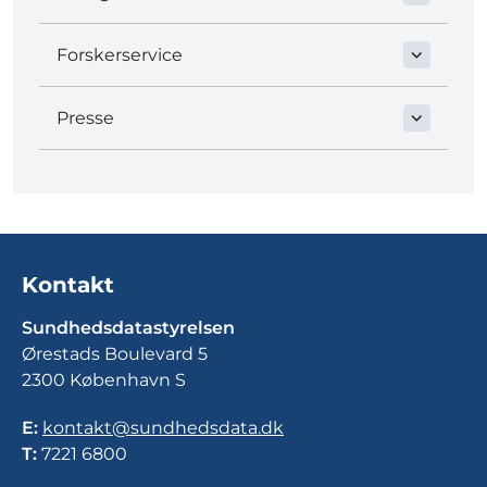
Forskerservice
Presse
Kontakt
Sundhedsdatastyrelsen
Ørestads Boulevard 5
2300 København S
E:
kontakt@sundhedsdata.dk
T:
7221 6800