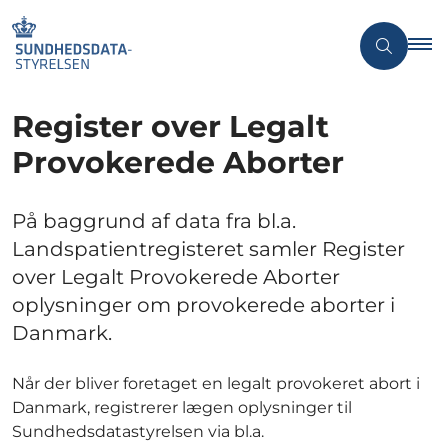
Register over Legalt
Provokerede Aborter
På baggrund af data fra bl.a.
Landspatientregisteret samler Register
over Legalt Provokerede Aborter
oplysninger om provokerede aborter i
Danmark.
Når der bliver foretaget en legalt provokeret abort i
Danmark, registrerer lægen oplysninger til
Sundhedsdatastyrelsen via bl.a.