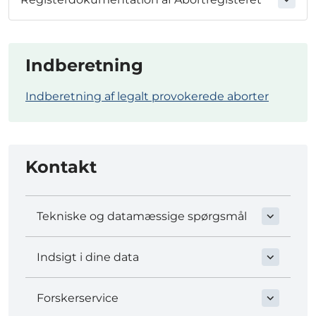
Indberetning
Indberetning af legalt provokerede aborter
Kontakt
Tekniske og datamæssige spørgsmål
Indsigt i dine data
Forskerservice